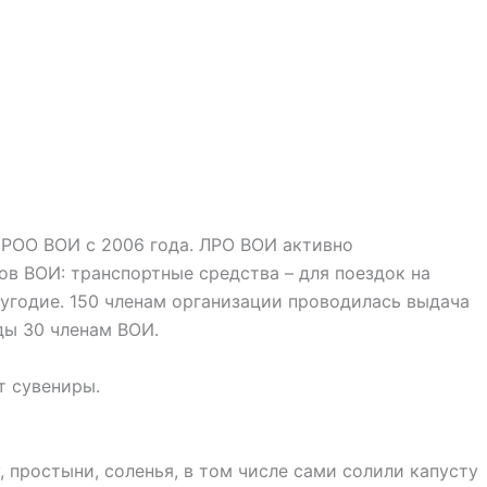
 РОО ВОИ с 2006 года. ЛРО ВОИ активно
в ВОИ: транспортные средства – для поездок на
олугодие. 150 членам организации проводилась выдача
еды 30 членам ВОИ.
т сувениры.
 простыни, соленья, в том числе сами солили капусту