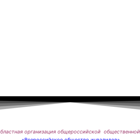
областная организация общероссийской общественной
«Всероссийское общество инвалидов»