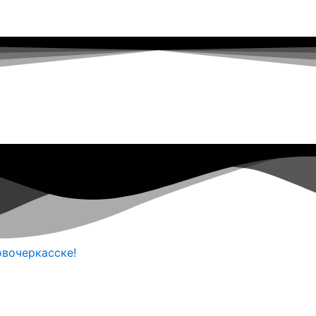
овочеркасске!