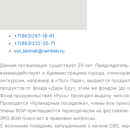
+7(863)267-18-91
+7(863)232-35-71
voi_leninsk@rambler.ru
Данная организация существует 20 лет. Председатель 
взаимодействует с Администрацией города, спонсорам
экскурсии, например в «Лого Парк», выдаются продукты
продуктов от фонда «Дари Еду», этим же фондом (до 
Фонд продовольствия «Русь» проводил выдачу чипсов 
Проводится «Кулинарные посиделки», члены вои прихо
Члены ВОИ приглашаются периодически на фестивали 
ЛРО ВОИ помогает в правовых вопросах.
С военными поездами, запущенными с начала СВО, чере