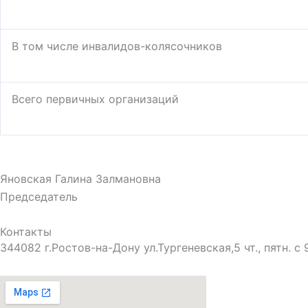
В том числе инвалидов-колясочников
Всего первичных организаций
Яновская Галина Залмановна
Председатель
Контакты
344082 г.Ростов-на-Дону ул.Тургеневская,5 чт., пятн. с 