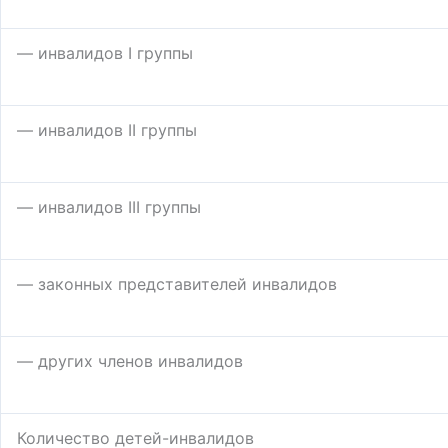
— инвалидов I группы
— инвалидов II группы
— инвалидов III группы
— законных представителей инвалидов
— других членов инвалидов
Количество детей-инвалидов