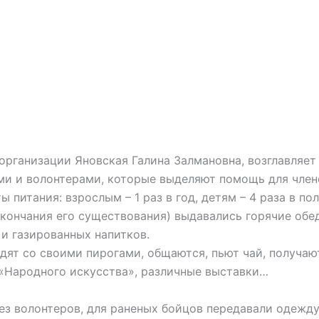
организации Яновская Галина Залмановна, возглавляет
и и волонтерами, которые выделяют помощь для члено
 питания: взрослым – 1 раз в год, детям – 4 раза в п
окончания его существования) выдавались горячие об
и газированных напитков.
дят со своими пирогами, общаются, пьют чай, получаю
«Народного искусства», различные выставки…
з волонтеров, для раненых бойцов передавали одежду,