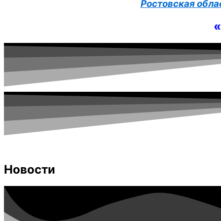
Ростовская обла
«
Новости