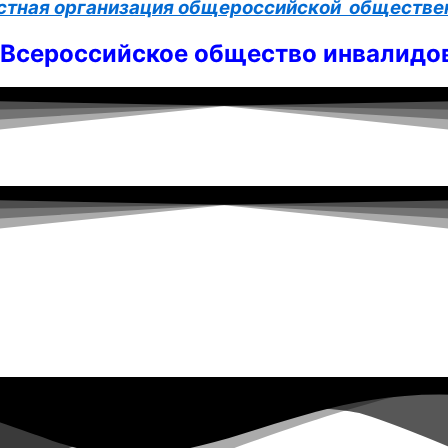
стная организация общероссийской обществе
Всероссийское общество инвалидо