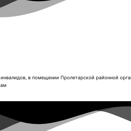
ь инвалидов, в помещении Пролетарской районной орг
рам