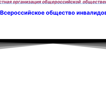
стная организация общероссийской обществе
Всероссийское общество инвалидо