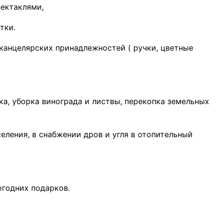
пектаклями,
итки.
 канцелярских принадлежностей ( ручки, цветные
ка, уборка винограда и листвы, перекопка земельных
ления, в снабжении дров и угля в отопительный
огодних подарков.