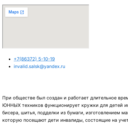
+7(86372) 5-10-19
invalid.salsk@yandex.ru
При обществе был создан и работает длительное вре
ЮННЫХ техников функционирует кружки для детей ин
бисера, шитья, подделки из бумаги, изготовлением м
которую посещают дети инвалиды, состоящие на уче