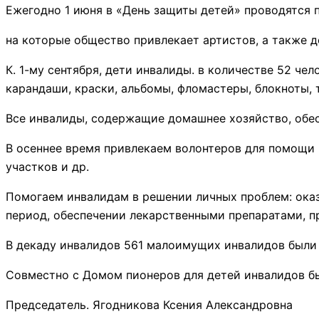
Ежегодно 1 июня в «День защиты детей» проводятся 
на которые общество привлекает артистов, а также 
К. 1-му сентября, дети инвалиды. в количестве 52 ч
карандаши, краски, альбомы, фломастеры, блокноты, 
Все инвалиды, содержащие домашнее хозяйство, обе
В осеннее время привлекаем волонтеров для помощи ч
участков и др.
Помогаем инвалидам в решении личных проблем: оказ
период, обеспечении лекарственными препаратами, пр
В декаду инвалидов 561 малоимущих инвалидов был
Совместно с Домом пионеров для детей инвалидов бы
Председатель. Ягодникова Ксения Александровна