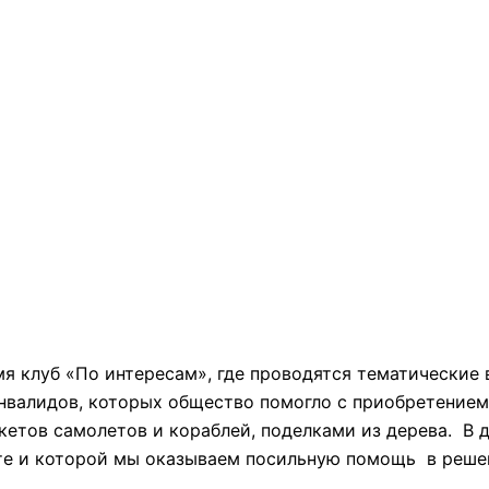
мя клуб «По интересам», где проводятся тематические
валидов, которых общество помогло с приобретением 
акетов самолетов и кораблей, поделками из дерева. В 
те и которой мы оказываем посильную помощь в реше