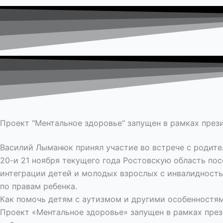
Проект "Ментальное здоровье" запущен в рамках през
Василий Лыманюк принял участие во встрече с родите
20-и 21 ноября текущего года Ростовскую область по
интеграции детей и молодых взрослых с инвалидност
по правам ребенка.
Как помочь детям с аутизмом и другими особенностям
Проект «Ментальное здоровье» запущен в рамках през