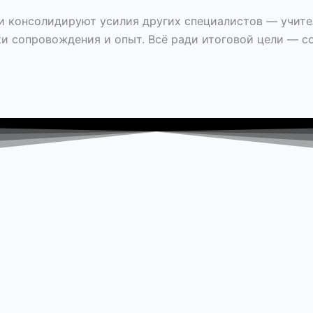
и консолидируют усилия других специалистов — учителе
и сопровождения и опыт. Всё ради итоговой цели — с