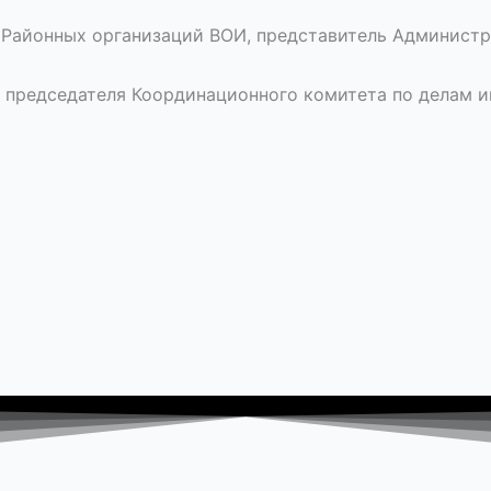
 Районных организаций ВОИ, представитель Администра
председателя Координационного комитета по делам ин