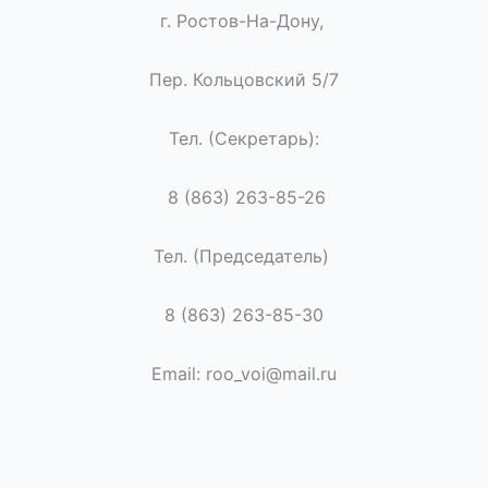
г. Ростов-На-Дону,
Пер. Кольцовский 5/7
Тел. (Секретарь):
8 (863) 263-85-26
Тел. (Председатель)
8 (863) 263-85-30
Email: roo_voi@mail.ru
© Всероссийское общество инвалидов. Все права защ