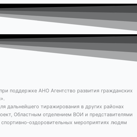
 при поддержке АНО Агентство развития гражданских
».
для дальнейшего тиражирования в других районах
оект, Областным отделением ВОИ и представителями
ых спортивно-оздоровительных мероприятиях людям