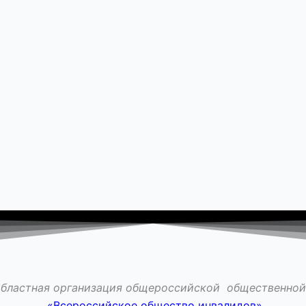
областная организация общероссийской общественной
«Всероссийское общество инвалидов»