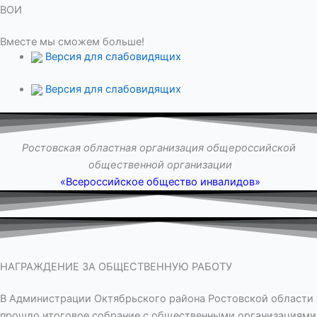
ВОИ
Вместе мы сможем больше!
Версия для слабовидящих
Версия для слабовидящих
Ростовская областная организация общероссийской
общественной организации
«Всероссийское общество инвалидов»
НАГРАЖДЕНИЕ ЗА ОБЩЕСТВЕННУЮ РАБОТУ
В Администрации Октябрьского района Ростовской области
прошло итоговое собрание с общественными организациями