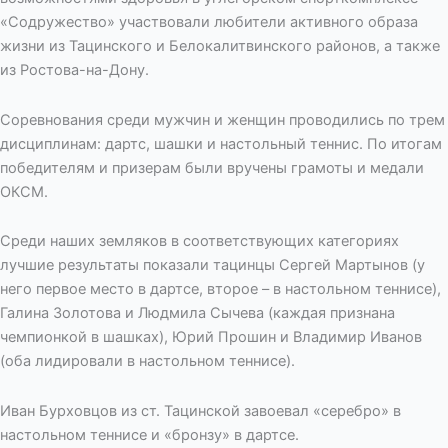
«Содружество» участвовали любители активного образа
жизни из Тацинского и Белокалитвинского районов, а также
из Ростова-на-Дону.
Соревнования среди мужчин и женщин проводились по трем
дисциплинам: дартс, шашки и настольный теннис. По итогам
победителям и призерам были вручены грамоты и медали
ОКСМ.
Среди наших земляков в соответствующих категориях
лучшие результаты показали тацинцы Сергей Мартынов (у
него первое место в дартсе, второе – в настольном теннисе),
Галина Золотова и Людмила Сычева (каждая признана
чемпионкой в шашках), Юрий Прошин и Владимир Иванов
(оба лидировали в настольном теннисе).
Иван Бурховцов из ст. Тацинской завоевал «серебро» в
настольном теннисе и «бронзу» в дартсе.