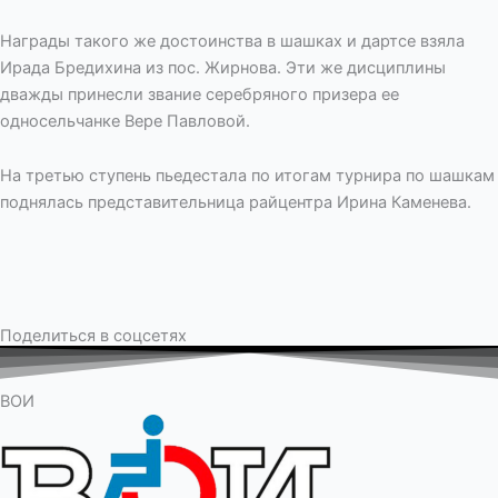
Награды такого же достоинства в шашках и дартсе взяла
Ирада Бредихина из пос. Жирнова. Эти же дисциплины
дважды принесли звание серебряного призера ее
односельчанке Вере Павловой.
На третью ступень пьедестала по итогам турнира по шашкам
поднялась представительница райцентра Ирина Каменева.
Поделиться в соцсетях
ВОИ