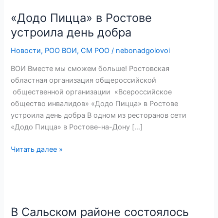
Пицца»
«Додо Пицца» в Ростове
в
Ростове
устроила день добра
устроила
Новости
,
РОО ВОИ
,
СМ РОО
/
nebonadgolovoi
день
добра
ВОИ Вместе мы сможем больше! Ростовская
областная организация общероссийской
общественной организации «Всероссийское
общество инвалидов» «Додо Пицца» в Ростове
устроила день добра В одном из ресторанов сети
«Додо Пицца» в Ростове-на-Дону […]
Читать далее »
В
Сальском
В Сальском районе состоялось
районе