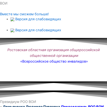
ВОИ
Вместе мы сможем больше!
Версия для слабовидящих
Версия для слабовидящих
Ростовская областная организация общероссийской
общественной организации
«Всероссийское общество инвалидов»
Президиум РОО ВОИ
•
Демьяненко Людмила Павловна
Председатель РОО ВОИ