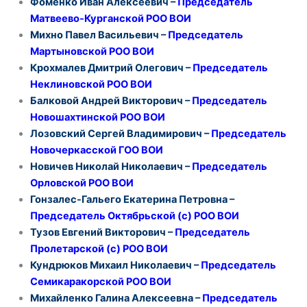
Фоменко Иван Алексеевич –
Председатель
Матвеево-Курганской РОО ВОИ
Михно Павел Васильевич –
Председатель
Мартыновской РОО ВОИ
Крохмалев Дмитрий Олегович –
Председатель
Неклиновской РОО ВОИ
Балковой Андрей Викторович –
Председатель
Новошахтинской РОО ВОИ
Лозовский Сергей Владимирович –
Председатель
Новочеркасской ГОО ВОИ
Новичев Николай Николаевич –
Председатель
Орловской РОО ВОИ
Гонзалес-Гальего Екатерина Петровна –
Председатель
Октябрьской (с) РОО ВОИ
Тузов Евгений Викторович –
Председатель
Пролетарской (с) РОО ВОИ
Кундрюков Михаил Николаевич –
Председатель
Семикаракорской РОО ВОИ
Михайленко Галина Алексеевна –
Председатель