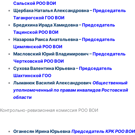
Сальской РОО ВОИ
Щербаха Наталья Александровна –
Председатель
Таганрогской ГОО ВОИ
Бредихина Ирада Хамидовна –
Председатель
Тацинской РОО ВОИ
Назарова Раиса Анатольевна –
Председатель
Цимлянской РОО ВОИ
Масловский Юрий Владимирович –
Председатель
Чертковской РОО ВОИ
Сухова Валентина Юрьевна –
Председатель
Шахтинской ГОО
Лыманюк Василий Александрович
Общественный
уполномоченный по правам инвалидов Ростовской
области
Контрольно-ревизионная комиссия РОО ВОИ
Оганесян Ирина Юрьевна
Председатель КРК РОО ВОИ