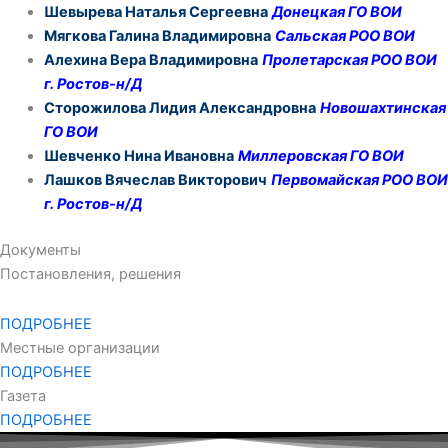
Шевырева Наталья Сергеевна
Донецкая ГО ВОИ
Мягкова Галина Владимировна
Сальская РОО ВОИ
Алехина Вера Владимировна
Пролетарская РОО ВОИ
г. Ростов-н/Д
Сторожилова Лидия Александровна
Новошахтинская
ГО ВОИ
Шевченко Нина Ивановна
Миллеровская ГО ВОИ
Лашков Вячеслав Викторович
Первомайская РОО ВОИ
г. Ростов-н/Д
Документы
Постановления, решения
ПОДРОБНЕЕ
Местные организации
ПОДРОБНЕЕ
Газета
ПОДРОБНЕЕ