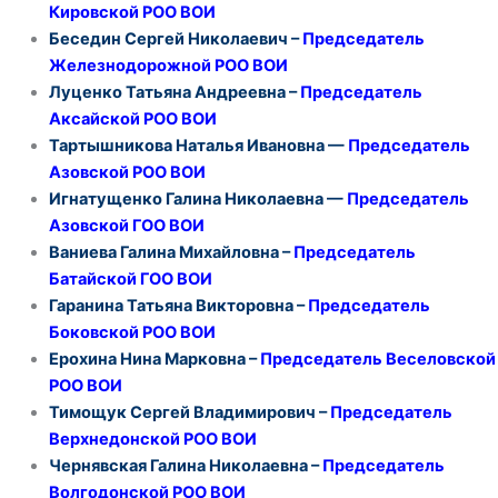
Кировской РОО ВОИ
Беседин Сергей Николаевич –
Председатель
Железнодорожной РОО ВОИ
Луценко Татьяна Андреевна –
Председатель
Аксайской РОО ВОИ
Тартышникова Наталья Ивановна —
Председатель
Азовской РОО ВОИ
Игнатущенко Галина Николаевна —
Председатель
Азовской ГОО ВОИ
Ваниева Галина Михайловна –
Председатель
Батайской ГОО ВОИ
Гаранина Татьяна Викторовна –
Председатель
Боковской РОО ВОИ
Ерохина Нина Марковна –
Председатель
Веселовской
РОО ВОИ
Тимощук Сергей Владимирович –
Председатель
Верхнедонской РОО ВОИ
Чернявская Галина Николаевна –
Председатель
Волгодонской РОО ВОИ