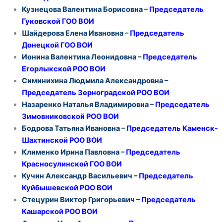
Кузнецова Валентина Борисовна –
Председатель
Гуковской ГОО ВОИ
Шайдерова Елена Ивановна –
Председатель
Донецкой ГОО ВОИ
Ионина Валентина Леонидовна –
Председатель
Егорлыкской РОО ВОИ
Симинихина Людмила Александровна –
Председатель
Зерноградской РОО ВОИ
Назаренко Наталья Владимировна –
Председатель
Зимовниковской РОО ВОИ
Бодрова Татьяна Ивановна –
Председатель
Каменск-
Шахтинской РОО ВОИ
Клименко Ирина Павловна –
Председатель
Красносулинской ГОО ВОИ
Кучин Александр Васильевич –
Председатель
Куйбышевской РОО ВОИ
Стецурин Виктор Григорьевич –
Председатель
Кашарской РОО ВОИ