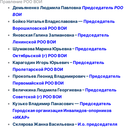
Правление РОО ВОИ
Демьяненко Людмила Павловна
Председатель РОО
ВОИ
Бойко Наталья Владиславовна —
Председатель
Ворошиловской РОО ВОИ
Яновская Галина Залмановна –
Председатель
Ленинской РОО ВОИ
Шумакова Марина Юрьевна –
Председатель
Октябрьской (г) РОО ВОИ
Карагодин Игорь Юрьевич –
Председатель
Пролетарской РОО ВОИ
Прокопьев Леонид Владимирович –
Председатель
Первомайской РОО ВОИ
Величкина Людмила Георгиевна –
Председатель
Советской (г) РОО ВОИ
Кузько Владимир Панасович —
Председатель
Городская организация Инвалидов-опорников
«ИКАР»
Склярова Жанна Васильевна –
И.о. председателя